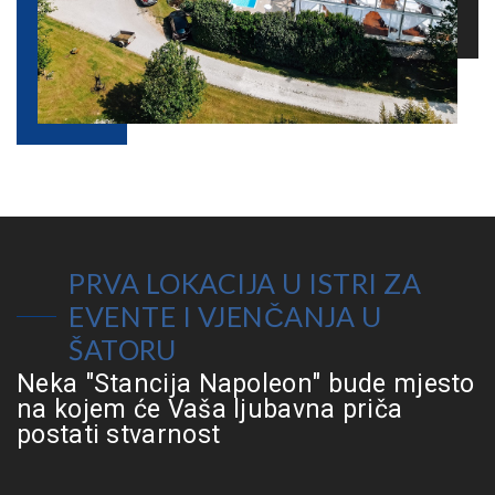
PRVA LOKACIJA U ISTRI ZA
EVENTE I VJENČANJA U
ŠATORU
Neka "Stancija Napoleon" bude mjesto
na kojem će Vaša ljubavna priča
postati stvarnost