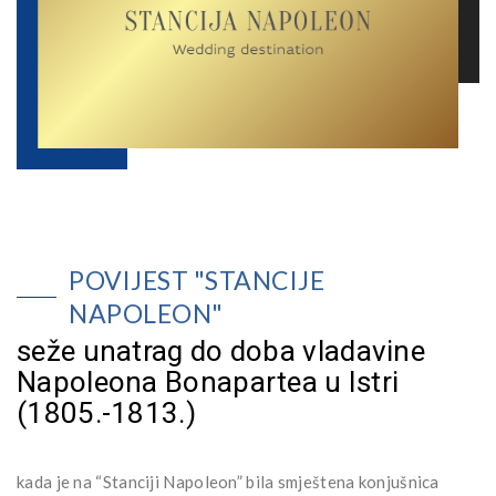
POVIJEST "STANCIJE
NAPOLEON"
seže unatrag do doba vladavine
Napoleona Bonapartea u Istri
(1805.-1813.)
kada je na “Stanciji Napoleon” bila smještena konjušnica