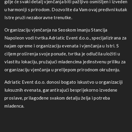
gdje će svaki detalj vjenčanja biti pažljivo osmišljen i izveden
u harmoniji s prirodom. Dozvolite da Vam ovaj predivni kutak
Istre pruži nezaboravne trenutke.
Organizaciju vjenčanja na Seoskom imanju Stancija
Napoleon vodi tvrtka Adriatic Event d.o.o., specijalizirana za
najam opreme i organizaciju evenata i vjenčanja u Istri. S
ciljem proširenja svoje ponude, tvrtka je odlučila uložiti u
vlastitu lokaciju, pružajući mladencima jedinstvenu priliku za
organizaciju vjenčanja u prelijepom prirodnom okruženju.
Adriatic Event d.o.o. donosi bogato iskustvo u organizaciji
luksuznih evenata, garantirajući besprijekorno izvedene
proslave, prilagođene svakom detalju želja i potreba
mladenca.