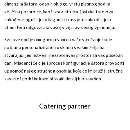
dimenzija šatora, odabir obloge, vrstu plesnog podija,
veličinu pozornice, kao i izbor stolica, jastuka i stolova.
Također, moguće je prilagoditi i rasvjetu kako bi cijela
atmosfera odgovarala vašoj viziji savršenog vjenčanja.
Sve ove opcije omogućuju vam da vaše vjenčanje bude
potpuno personalizirano i u skladu s vašim željama,
stvarajući jedinstven i nezaboravan prostor za vaš poseban
dan. Mladenci će cijeli proces konfiguracije šatora provoditi
uz pomoć našeg stručnog osoblja, koje će im pružiti stručne
savjete i podršku kako bi svaki detalj bio savršen.
Catering partner