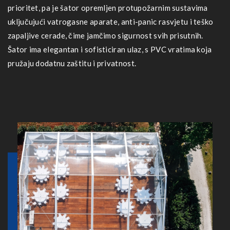
prioritet, pa je šator opremljen protupožarnim sustavima
uključujući vatrogasne aparate, anti-panic rasvjetu i teško
zapaljive cerade, čime jamčimo sigurnost svih prisutnih.
Šator ima elegantan i sofisticiran ulaz, s PVC vratima koja
pružaju dodatnu zaštitu i privatnost.