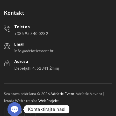
Kontakt
Telefon
+385 95 340 0282
Email
info@adriaticevent.hr
Adresa
Debeljuhi 4, 52341 Žminj
Sva prava pridržana © 2026
Adriatic Event
Adriatic Advent |
Izrada Web stranica
WebProjekt
Kontaktirajte nas!