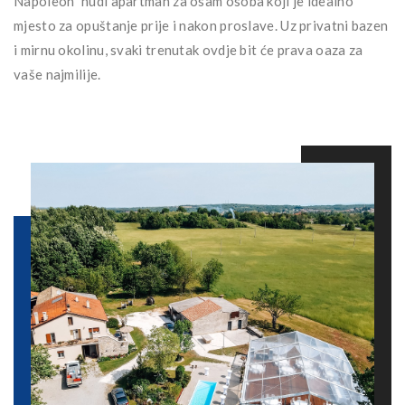
Napoleon” nudi apartman za osam osoba koji je idealno
mjesto za opuštanje prije i nakon proslave. Uz privatni bazen
i mirnu okolinu, svaki trenutak ovdje bit će prava oaza za
vaše najmilije.