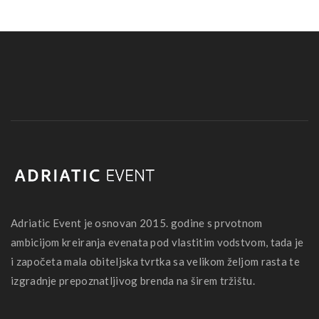
Adriatic Event je osnovan 2015. godine s prvotnom
ambicijom kreiranja evenata pod vlastitim vodstvom, tada je
i započeta mala obiteljska tvrtka sa velikom željom rasta te
izgradnje prepoznatljivog brenda na širem tržištu.