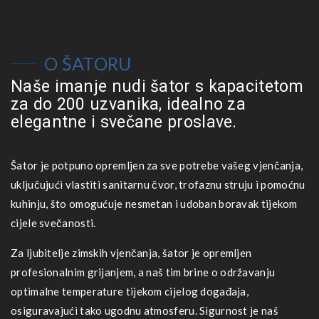
O ŠATORU
Naše imanje nudi šator s kapacitetom
za do 200 uzvanika, idealno za
elegantne i svečane proslave.
Šator je potpuno opremljen za sve potrebe vašeg vjenčanja,
uključujući vlastiti sanitarnu čvor, trofaznu struju i pomoćnu
kuhinju, što omogućuje nesmetan i udoban boravak tijekom
cijele svečanosti.
Za ljubitelje zimskih vjenčanja, šator je opremljen
profesionalnim grijanjem, a naš tim brine o održavanju
optimalne temperature tijekom cijelog događaja,
osiguravajući tako ugodnu atmosferu. Sigurnost je naš