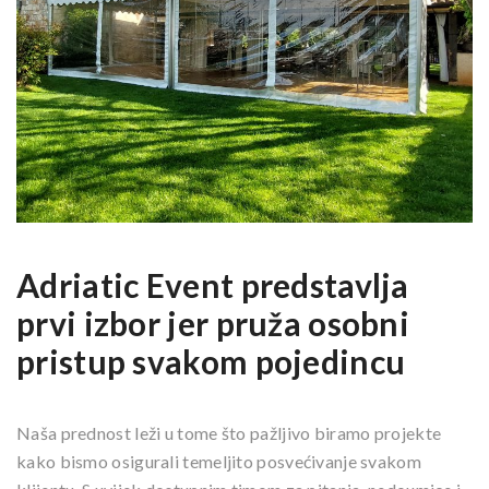
Adriatic Event predstavlja
prvi izbor jer pruža osobni
pristup svakom pojedincu
Naša prednost leži u tome što pažljivo biramo projekte
kako bismo osigurali temeljito posvećivanje svakom