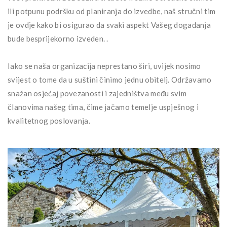
ili potpunu podršku od planiranja do izvedbe, naš stručni tim
je ovdje kako bi osigurao da svaki aspekt Vašeg događanja
bude besprijekorno izveden. .
Iako se naša organizacija neprestano širi, uvijek nosimo
svijest o tome da u suštini činimo jednu obitelj. Održavamo
snažan osjećaj povezanosti i zajedništva među svim
članovima našeg tima, čime jačamo temelje uspješnog i
kvalitetnog poslovanja.