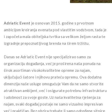
Adriatic Event
je osnovan 2015. godine s prvotnom
ambicijom kreiranja evenata pod vlastitim vodstvom, tada je
i započeta mala obiteljska tvrtka sa velikom željom rasta te
izgradnje prepoznatljivog brenda na širem tržištu.
Danas se Adriatic Event nije specijalizirao samo za
organizaciju događanja, već je proširena naša ponuda na
širok asortiman visokokvalitetne opreme za najam,
uključujući šatore i njihovu prateću opremu. Ova dodatna
dimenzija naše usluge omogućuje Vam da ne samo stvorite
atraktivan ambijent, već i osigurate potrebnu infrastrukturu
i udobnost za svoje goste. Uz naša kvalitetna rješenja za
najam, svaki događaj postaje ne samo vizualno impresivan
već i praktičan. Bez obzira trebate li samo određene sitnice