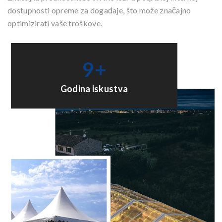
dostupnosti opreme za događaje, što može značajno
optimizirati vaše troškove.
9
+
Godina iskustva