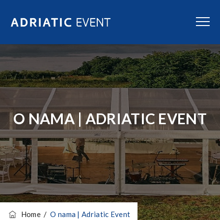
O NAMA | ADRIATIC EVENT
Home
/
O nama | Adriatic Event