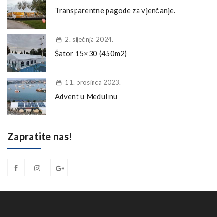
Transparentne pagode za vjenčanje.
2. siječnja 2024.
Šator 15×30 (450m2)
11. prosinca 2023.
Advent u Medulinu
Zapratite nas!