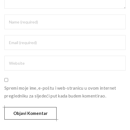
Spremi moje ime, e-poštu i web-stranicu u ovom internet
pregledniku za sljedeći put kada budem komentirao.