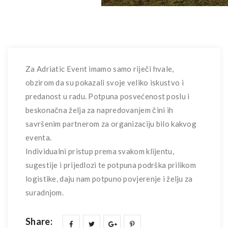
Za Adriatic Event imamo samo riječi hvale,
obzirom da su pokazali svoje veliko iskustvo i
predanost u radu. Potpuna posvećenost poslu i
beskonačna želja za napredovanjem čini ih
savršenim partnerom za organizaciju bilo kakvog
eventa.
Individualni pristup prema svakom klijentu,
sugestije i prijedlozi te potpuna podrška prilikom
logistike, daju nam potpuno povjerenje i želju za
suradnjom.
Share: