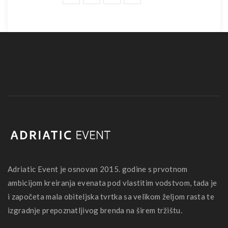
Adriatic Event je osnovan 2015. godine s prvotnom
ambicijom kreiranja evenata pod vlastitim vodstvom, tada je
i započeta mala obiteljska tvrtka sa velikom željom rasta te
izgradnje prepoznatljivog brenda na širem tržištu.