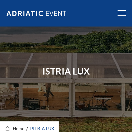
ISTRIA LUX
Home
/
ISTRIA LUX