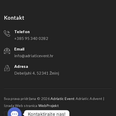
Kontakt
Telefon
+385 95 340 0282
Email
info@adriaticevent.hr
Adresa
Debeljuhi 4, 52341 Žminj
Sva prava pridržana © 2026
Adriatic Event
Adriatic Advent |
Izrada Web stranica
WebProjekt
Kontaktirajte nas!