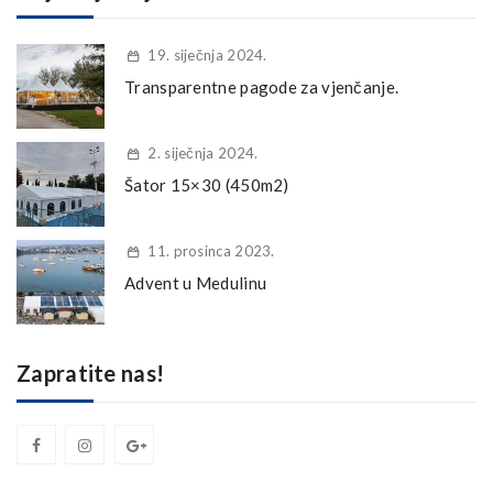
19. siječnja 2024.
Transparentne pagode za vjenčanje.
2. siječnja 2024.
Šator 15×30 (450m2)
11. prosinca 2023.
Advent u Medulinu
Zapratite nas!