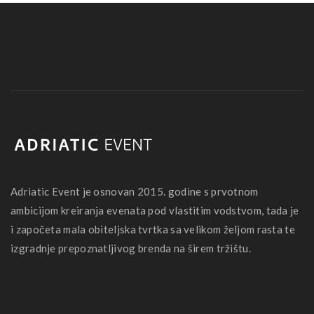
Adriatic Event je osnovan 2015. godine s prvotnom
ambicijom kreiranja evenata pod vlastitim vodstvom, tada je
i započeta mala obiteljska tvrtka sa velikom željom rasta te
izgradnje prepoznatljivog brenda na širem tržištu.